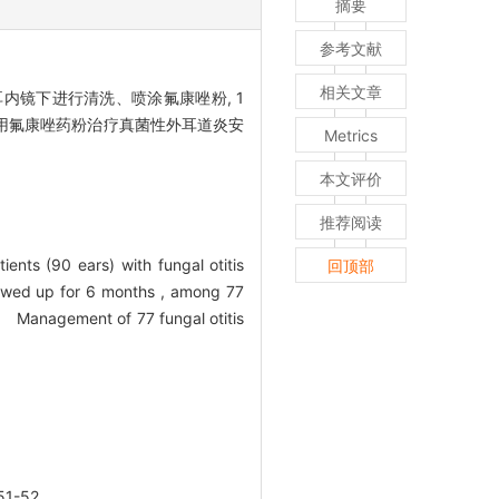
摘要
参考文献
相关文章
镜下进行清洗、喷涂氟康唑粉, 1
镜下用氟康唑药粉治疗真菌性外耳道炎安
Metrics
本文评价
推荐阅读
ts (90 ears) with fungal otitis
回顶部
owed up for 6 months , among 77
on Management of 77 fungal otitis
-52.