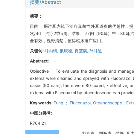
摘要/Abstract
摘要：
目的 探讨耳内镜下治疗真菌性外耳道炎的优越性，提高
次/4d，治疗2或5周。结果 77例（90耳）中，80
全有效，视野清楚，值得临床推广应用。
关键词:
耳内镜,
氟康唑,
真菌病,
外耳道
Abstract:
Objective To evaluate the diagnosis and manageme
extema were cleaned and sprayed with Fluconazol 
cases (90 ears), there were 80 cured, 7 effective, a
extema with Fluconazol by otoendoscope can provide
Key words:
Fungi； Fluconazol,
Otoendoscope；Ext
中图分类号:
R764.21
刘春青，刘海成，侯峥. 耳内镜下