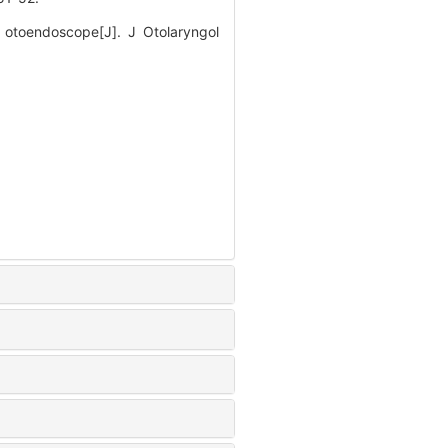
otoendoscope[J]. J Otolaryngol