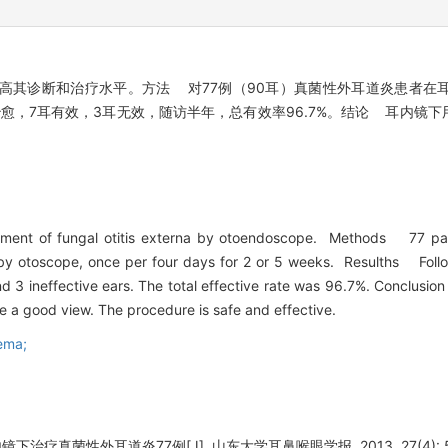
其诊断和治疗水平。方法 对77例（90耳）真菌性外耳道炎患者在耳内
耳治愈，7耳有效，3耳无效，随访半年，总有效率96.7%。结论 耳内
nt of fungal otitis externa by otoendoscope. Methods 77 patien
by otoscope, once per four days for 2 or 5 weeks. Resulths Foll
nd 3 ineffective ears. The total effective rate was 96.7%. Conclusi
 a good view. The procedure is safe and effective.
ema;
治疗真菌性外耳道炎77例[J]. 山东大学耳鼻喉眼学报, 2013, 27(4): 51