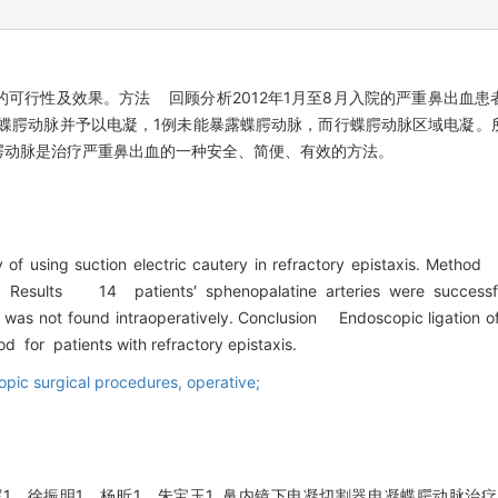
可行性及效果。方法 回顾分析2012年1月至8月入院的严重鼻出血患
露蝶腭动脉并予以电凝，1例未能暴露蝶腭动脉，而行蝶腭动脉区域电凝。
腭动脉是治疗严重鼻出血的一种安全、简便、有效的方法。
 of using suction electric cautery in refractory epistaxis. Method
zed. Results 14 patients′ sphenopalatine arteries were success
as not found intraoperatively. Conclusion Endoscopic ligation of 
od for patients with refractory epistaxis.
pic surgical procedures,
operative;
1，徐振明1，杨昕1，朱宝玉1. 鼻内镜下电凝切割器电凝蝶腭动脉治疗鼻