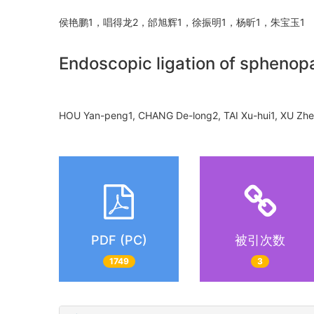
侯艳鹏1，唱得龙2，邰旭辉1，徐振明1，杨昕1，朱宝玉
Endoscopic ligation of sphenopal
HOU Yan-peng1, CHANG De-long2, TAI Xu-hui1, XU Z
PDF (PC)
被引次数
1749
3