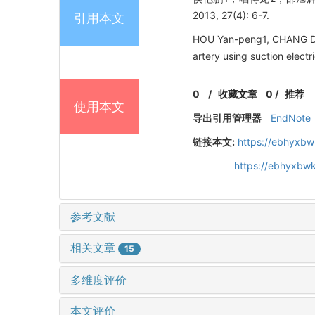
2013, 27(4): 6-7.
引用本文
HOU Yan-peng1, CHANG De-
artery using suction elect
0
/
收藏文章
0
/
推荐
使用本文
导出引用管理器
EndNote
链接本文:
https://ebhyxbw
https://ebhyxbwk
参考文献
相关文章
15
多维度评价
本文评价