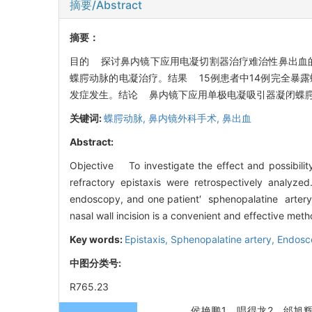
摘要/Abstract
摘要：
目的 探讨鼻内镜下应用电凝切割器治疗难治性鼻出血的
蝶腭动脉的电凝治疗。结果 15例患者中14例完全暴
发症发生。结论 鼻内镜下应用单极电凝吸引器凝闭蝶
关键词:
蝶腭动脉,
鼻内镜外科手术,
鼻出血
Abstract:
Objective To investigate the effect and possibility
refractory epistaxis were retrospectively analy
endoscopy, and one patient′ sphenopalatine artery w
nasal wall incision is a convenient and effective meth
Key words:
Epistaxis,
Sphenopalatine artery,
Endosco
中图分类号:
R765.23
侯艳鹏1，唱得龙2，邰旭辉