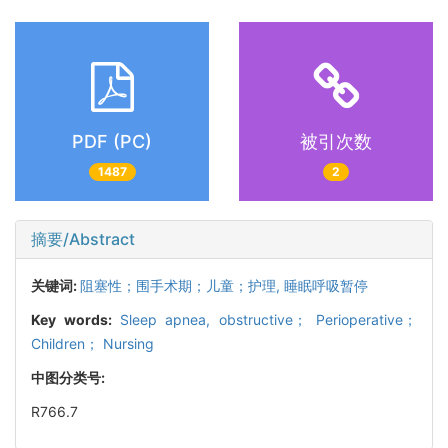
PDF (PC)
被引次数
1487
2
摘要/Abstract
关键词:
阻塞性；围手术期；儿童；护理,
睡眠呼吸暂停
Key words:
Sleep apnea,
obstructive； Perioperative；
Children； Nursing
中图分类号:
R766.7