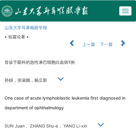
Togg
navig
山东大学耳鼻喉眼学报
• 短篇论著 •
上一篇
下一篇
首诊于眼科的急性淋巴细胞白血病1例
孙娟，张淑娥，杨立新
One case of acute lymphoblastic leukemia first diagnosed in
department of ophthalmology
SUN Juan， ZHANG Shu-e， YANG Li-xin