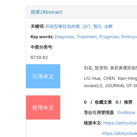
摘要/Abstract
关键词:
胚胎型横纹肌肉瘤,
治疗,
预后,
诊断
Key words:
Diagnosis,
Treatment,
Prognosis,
Embryo
中图分类号:
R739.62
刘花, 陈贤明. 鼻腔鼻窦胚胎型
引用本文
LIU Hua, CHEN Xian-ming.
review[J]. JOURNAL OF
0
/
收藏文章
0
/
推荐
使用本文
导出引用管理器
EndNote
链接本文:
https://ebhyxbw
https://ebhyxbwk