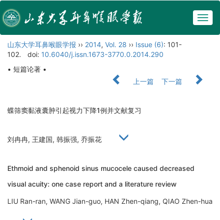
Togg
navig
山东大学耳鼻喉眼学报
››
2014
,
Vol. 28
››
Issue (6)
: 101-
102.
doi:
10.6040/j.issn.1673-3770.0.2014.290
• 短篇论著 •
上一篇
下一篇
蝶筛窦黏液囊肿引起视力下降1例并文献复习
刘冉冉, 王建国, 韩振强, 乔振花
Ethmoid and sphenoid sinus mucocele caused decreased
visual acuity: one case report and a literature review
LIU Ran-ran, WANG Jian-guo, HAN Zhen-qiang, QIAO Zhen-hua