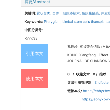
摘要/Abstract
关键词:
翼状胬肉,
自体干细胞移植术,
角膜接触镜,
并发
Key words:
Pterygium,
Limbal stem cells thansplanta
中图分类号:
R777.33
孔祥峰. 翼状胬肉切除+自体干细
引用本文
KONG Xiangfeng. Effect o
JOURNAL OF SHANDONG 
0
/
收藏文章
0
/
推荐
使用本文
导出引用管理器
EndNote
链接本文:
https://ebhyxbw
https://ebhyxbwk