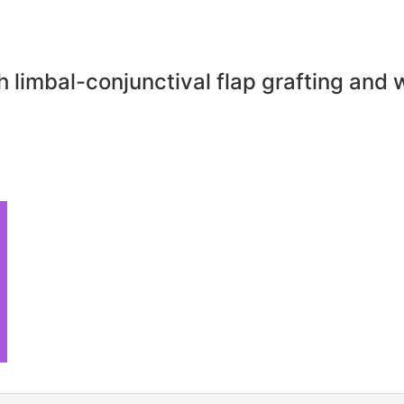
h limbal-conjunctival flap grafting and