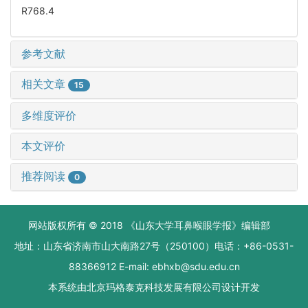
R768.4
参考文献
相关文章
15
多维度评价
本文评价
推荐阅读
0
网站版权所有 © 2018 《山东大学耳鼻喉眼学报》编辑部
地址：山东省济南市山大南路27号（250100）电话：+86-0531-
88366912 E-mail: ebhxb@sdu.edu.cn
本系统由
北京玛格泰克科技发展有限公司
设计开发