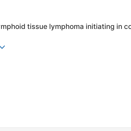
mphoid tissue lymphoma initiating in c