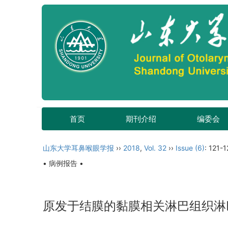
首页
期刊介绍
编委会
山东大学耳鼻喉眼学报
››
2018
,
Vol. 32
››
Issue (6)
: 121-1
• 病例报告 •
原发于结膜的黏膜相关淋巴组织淋