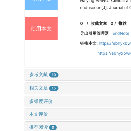
Haiying WANG. Clinical an
endoscope[J]. Journal of 
0
/
收藏文章
0
/
推荐
使用本文
导出引用管理器
EndNote
链接本文:
https://ebhyxbw
https://ebhyxbw
参考文献
10
相关文章
15
多维度评价
本文评价
推荐阅读
0