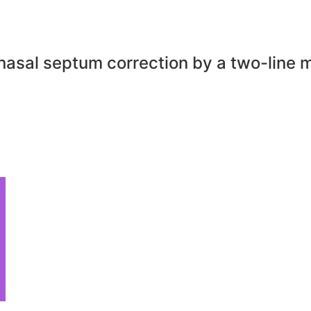
f nasal septum correction by a two-lin