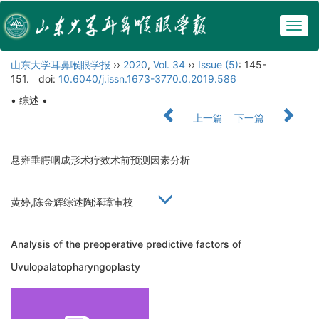
Togg
navig
山东大学耳鼻喉眼学报
››
2020
,
Vol. 34
››
Issue (5)
: 145-
151.
doi:
10.6040/j.issn.1673-3770.0.2019.586
• 综述 •
上一篇
下一篇
悬雍垂腭咽成形术疗效术前预测因素分析
黄婷,陈金辉综述陶泽璋审校
Analysis of the preoperative predictive factors of
Uvulopalatopharyngoplasty