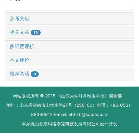
参考文献
相关文章
15
多维度评价
本文评价
推荐阅读
0
网站版权所有 © 2018 《山东大学耳鼻喉眼学报》编辑部
地址：山东省济南市山大南路27号（250100）电话：+86-0531-
88366912 E-mail: ebhxb@sdu.edu.cn
本系统由
北京玛格泰克科技发展有限公司
设计开发