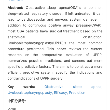
Abstract:
Obstructive sleep apnea(OSA)is a common
sleep-related respiratory disorder. If left untreated, it can
lead to cardiovascular and nervous system damage. In
addition to continuous positive airway pressure(CPAP),
most OSA patients have surgical treatment based on the
anatomical obstruction.
Uvulopalatopharyngoplasty(UPPP)is the most common
procedure performed. This paper reviews the current
research on the preoperative evaluation of UPPP,
summarizes possible predictors, and screens out more
specific predictive factors. The aim is to construct a more
efficient predictive system, specify the indications and
contraindications of UPPP surgery.
Key words:
Obstructive sleep apnea,
Uvulopalatopharyngoplasty,
Efficacy,
Prediction
中图分类号:
R766