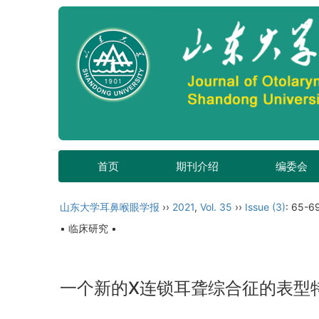
首页
期刊介绍
编委会
山东大学耳鼻喉眼学报
››
2021
,
Vol. 35
››
Issue (3)
: 65-6
• 临床研究 •
一个新的X连锁耳聋综合征的表型