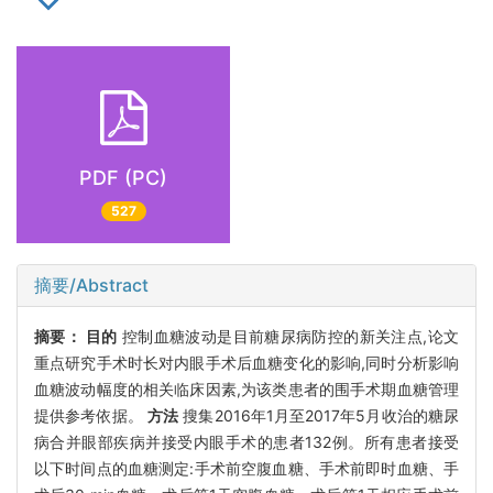
PDF (PC)
527
摘要/Abstract
摘要：
目的
控制血糖波动是目前糖尿病防控的新关注点,论文
重点研究手术时长对内眼手术后血糖变化的影响,同时分析影响
血糖波动幅度的相关临床因素,为该类患者的围手术期血糖管理
提供参考依据。
方法
搜集2016年1月至2017年5月收治的糖尿
病合并眼部疾病并接受内眼手术的患者132例。所有患者接受
以下时间点的血糖测定:手术前空腹血糖、手术前即时血糖、手