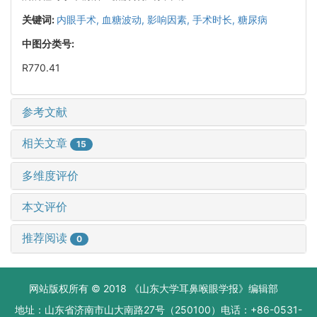
关键词:
内眼手术,
血糖波动,
影响因素,
手术时长,
糖尿病
中图分类号:
R770.41
参考文献
相关文章
15
多维度评价
本文评价
推荐阅读
0
网站版权所有 © 2018 《山东大学耳鼻喉眼学报》编辑部
地址：山东省济南市山大南路27号（250100）电话：+86-0531-