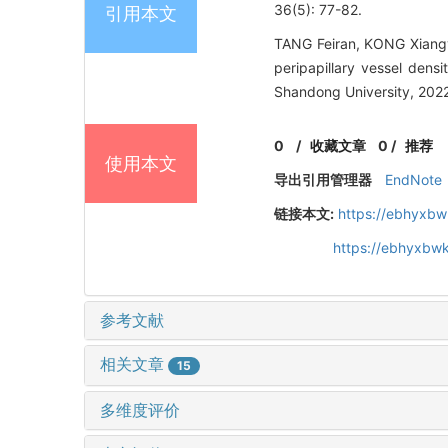
36(5): 77-82.
引用本文
TANG Feiran, KONG Xian
peripapillary vessel dens
Shandong University, 2022
0
/
收藏文章
0
/
推荐
使用本文
导出引用管理器
EndNote
链接本文:
https://ebhyxbw
https://ebhyxbwk
参考文献
相关文章
15
多维度评价