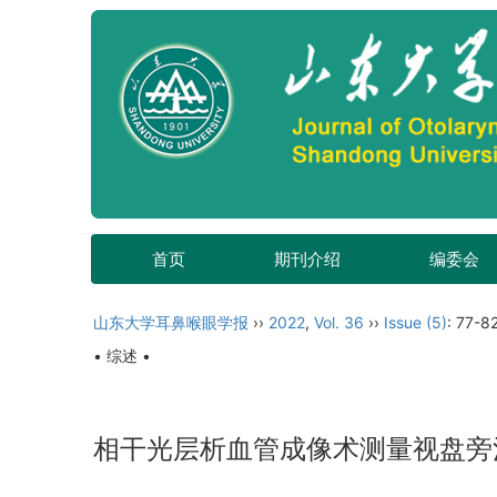
首页
期刊介绍
编委会
山东大学耳鼻喉眼学报
››
2022
,
Vol. 36
››
Issue (5)
: 77-82
• 综述 •
相干光层析血管成像术测量视盘旁