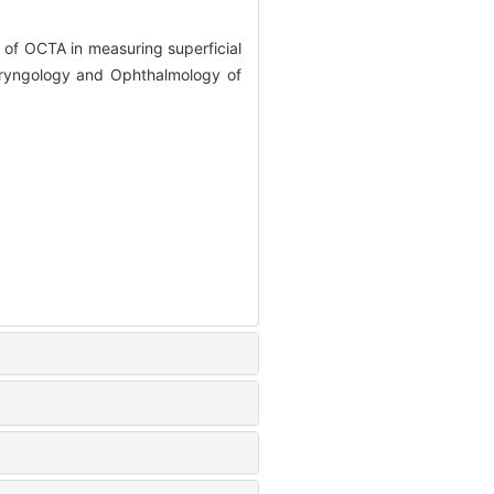
e of OCTA in measuring superficial
laryngology and Ophthalmology of