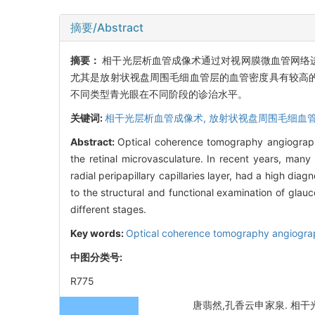
摘要/Abstract
摘要：
相干光层析血管成像术通过对视网膜微血管网络进
尤其是放射状视盘周围毛细血管层的血管密度具有较高的
不同类型青光眼在不同阶段的诊治水平。
关键词:
相干光层析血管成像术,
放射状视盘周围毛细血管
Abstract:
Optical coherence tomography angiography
the retinal microvasculature. In recent years, many 
radial peripapillary capillaries layer, had a high dia
to the structural and functional examination of gla
different stages.
Key words:
Optical coherence tomography angiogr
中图分类号:
R775
唐翡然,孔香云申家泉. 相干