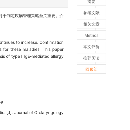
摘要
参考文献
对于制定疾病管理策略至关重要。介
相关文章
Metrics
ntinues to increase. Confirmation
本文评价
es for these maladies. This paper
osis of type I IgE-mediated allergy
推荐阅读
回顶部
6.
ics[J]. Journal of Otolaryngology