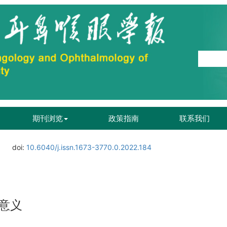
期刊浏览
政策指南
联系我们
doi:
10.6040/j.issn.1673-3770.0.2022.184
意义