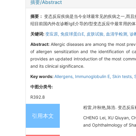
摘要/Abstract
摘要：
变态反应疾病是当今全球最常见的疾病之一,而
绍目前国内外在诊断IgE介导的Ⅰ型变态反应中最常用的
关键词:
变应原,
免疫球蛋白E,
皮肤试验,
血清学检测,
诊
Abstract:
Allergic diseases are among the most prev
of allergen sensitization and the identification of
provides an updated introduction of the most comm
and its clinical significance.
Key words:
Allergens,
Immunoglobulin E,
Skin tests,
中图分类号:
R392.8
程雷,许秋艳,陈浩. 变态反应检
引用本文
CHENG Lei, XU Qiuyan, CHEN
and Ophthalmology of Shan