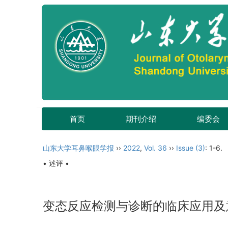
首页
期刊介绍
编委会
山东大学耳鼻喉眼学报
››
2022
,
Vol. 36
››
Issue (3)
: 1-6.
• 述评 •
变态反应检测与诊断的临床应用及