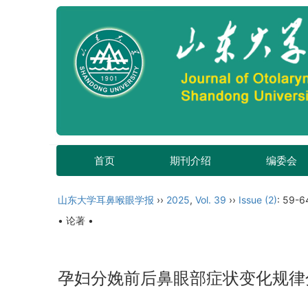
首页
期刊介绍
编委会
山东大学耳鼻喉眼学报
››
2025
,
Vol. 39
››
Issue (2)
: 59-6
• 论著 •
孕妇分娩前后鼻眼部症状变化规律