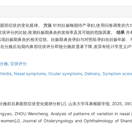
鼻眼部症状的变化规律。
方法
针对妊娠晚期待产孕妇,使用问卷调查的方
症状评分的比较,推测妊娠期鼻炎的发病率及其可能的危险因素。
结果
共有
.1%)出现妊娠期鼻炎的相关症状。妊娠期鼻炎孕妇与对照组孕妇在妊娠年
,
在分娩后短期内鼻部症状评分即较分娩前显著下降
,
差异有统计学意义
(P
分娩,
症状评分
initis,
Nasal symptoms,
Ocular symptoms,
Delivery,
Symptom scor
娩前后鼻眼部症状变化规律分析[J]. 山东大学耳鼻喉眼学报, 2025, 39(2):
yao, ZHOU Wencheng. Analysis of patterns of variation in nasal
nt women[J]. Journal of Otolaryngology and Ophthalmology of Shand