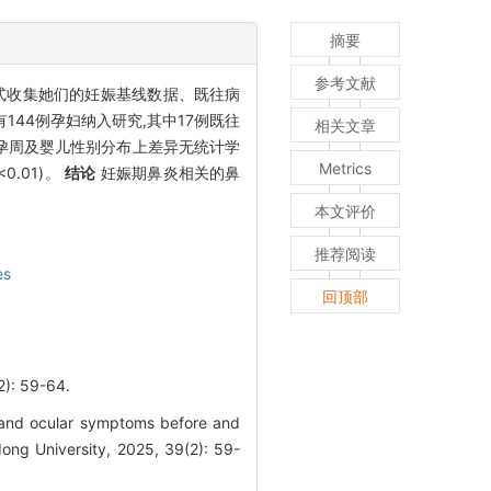
摘要
参考文献
式收集她们的妊娠基线数据、既往病
144例孕妇纳入研究,其中17例既往
相关文章
龄、孕周及婴儿性别分布上差异无统计学
Metrics
<0.01)。
结论
妊娠期鼻炎相关的鼻
本文评价
推荐阅读
es
回顶部
 59-64.
 and ocular symptoms before and
ong University, 2025, 39(2): 59-