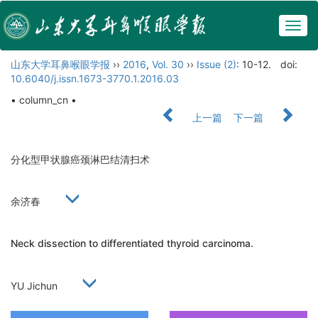
Togg
navig
山东大学耳鼻喉眼学报
››
2016
,
Vol. 30
››
Issue (2)
: 10-12.
doi:
10.6040/j.issn.1673-3770.1.2016.03
• column_cn •
上一篇
下一篇
分化型甲状腺癌颈淋巴结清扫术
余济春
Neck dissection to differentiated thyroid carcinoma.
YU Jichun