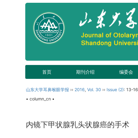
首页
期刊介绍
编委会
山东大学耳鼻喉眼学报
››
2016
,
Vol. 30
››
Issue (2)
: 13-16
• column_cn •
内镜下甲状腺乳头状腺癌的手术