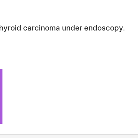
 thyroid carcinoma under endoscopy.