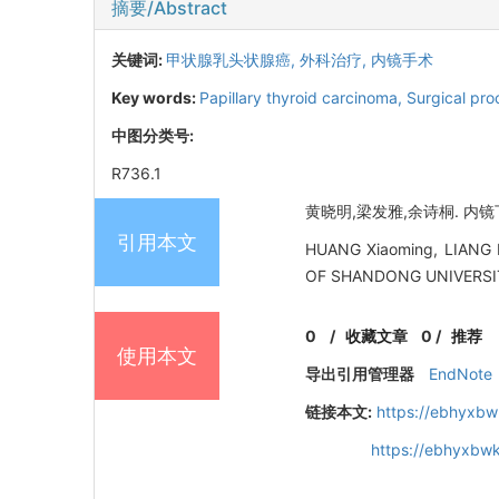
摘要/Abstract
关键词:
甲状腺乳头状腺癌,
外科治疗,
内镜手术
Key words:
Papillary thyroid carcinoma,
Surgical pro
中图分类号:
R736.1
黄晓明,梁发雅,余诗桐. 内镜下甲
引用本文
HUANG Xiaoming, LIANG Fa
OF SHANDONG UNIVERSIT
0
/
收藏文章
0
/
推荐
使用本文
导出引用管理器
EndNote
链接本文:
https://ebhyxbw
https://ebhyxbwk