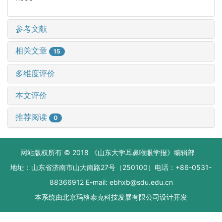
参考文献
相关文章
15
多维度评价
本文评价
推荐阅读
0
网站版权所有 © 2018 《山东大学耳鼻喉眼学报》编辑部
地址：山东省济南市山大南路27号（250100）电话：+86-0531-
88366912 E-mail: ebhxb@sdu.edu.cn
本系统由
北京玛格泰克科技发展有限公司
设计开发