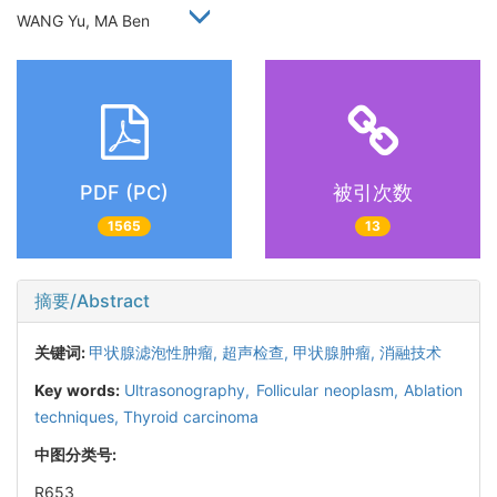
WANG Yu, MA Ben
PDF (PC)
被引次数
1565
13
摘要/Abstract
关键词:
甲状腺滤泡性肿瘤,
超声检查,
甲状腺肿瘤,
消融技术
Key words:
Ultrasonography,
Follicular neoplasm,
Ablation
techniques,
Thyroid carcinoma
中图分类号:
R653