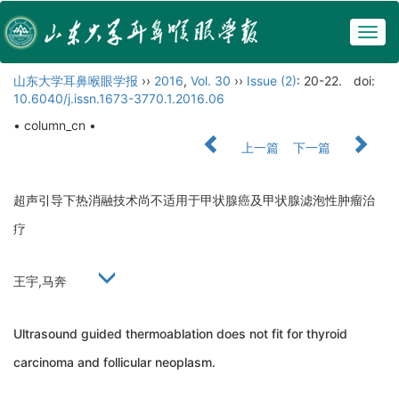
Togg
navig
山东大学耳鼻喉眼学报
››
2016
,
Vol. 30
››
Issue (2)
: 20-22.
doi:
10.6040/j.issn.1673-3770.1.2016.06
• column_cn •
上一篇
下一篇
超声引导下热消融技术尚不适用于甲状腺癌及甲状腺滤泡性肿瘤治
疗
王宇,马奔
Ultrasound guided thermoablation does not fit for thyroid
carcinoma and follicular neoplasm.