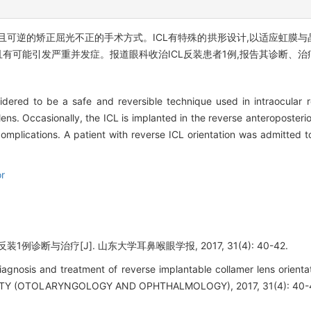
全且可逆的矫正屈光不正的手术方式。ICL有特殊的拱形设计,以适应虹膜
且有可能引发严重并发症。报道眼科收治ICL反装患者1例,报告其诊断、
idered to be a safe and reversible technique used in intraocular 
ens. Occasionally, the ICL is implanted in the reverse anteroposterio
complications. A patient with reverse ICL orientation was admitted 
or
1例诊断与治疗[J]. 山东大学耳鼻喉眼学报, 2017, 31(4): 40-42.
Diagnosis and treatment of reverse implantable collamer lens orient
Y (OTOLARYNGOLOGY AND OPHTHALMOLOGY), 2017, 31(4): 40-