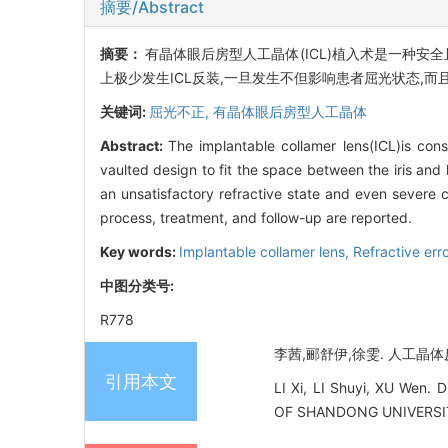
摘要/Abstract
摘要：
有晶体眼后房型人工晶体(ICL)植入术是一种安
上极少发生ICL反装,一旦发生不但影响患者屈光状态,而
关键词:
屈光不正,
有晶体眼后房型人工晶体
Abstract:
The implantable collamer lens(ICL)is cons
vaulted design to fit the space between the iris and l
an unsatisfactory refractive state and even severe 
process, treatment, and follow-up are reported.
Key words:
Implantable collamer lens,
Refractive err
中图分类号:
R778
李茜,郦舒伊,徐雯. 人工晶体反装
引用本文
LI Xi, LI Shuyi, XU Wen. 
OF SHANDONG UNIVERSIT