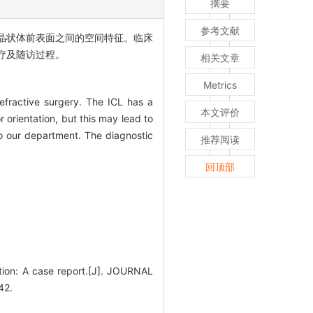
摘要
参考文献
与晶状体前表面之间的空间特征。临床
治疗及随访过程。
相关文章
Metrics
refractive surgery. The ICL has a
本文评价
r orientation, but this may lead to
to our department. The diagnostic
推荐阅读
回顶部
ation: A case report.[J]. JOURNAL
42.