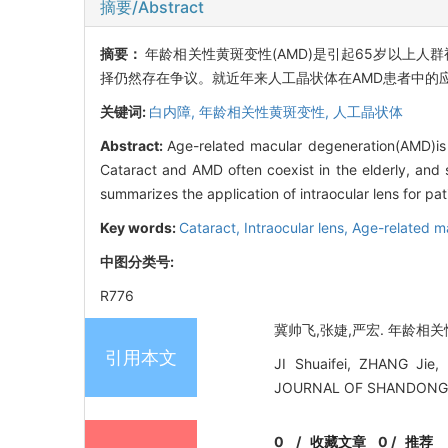
摘要/Abstract
摘要：
年龄相关性黄斑变性(AMD)是引起65岁以上人
择仍然存在争议。就近年来人工晶状体在AMD患者中的
关键词:
白内障,
年龄相关性黄斑变性,
人工晶状体
Abstract:
Age-related macular degeneration(AMD)is 
Cataract and AMD often coexist in the elderly, and se
summarizes the application of intraocular lens for pa
Key words:
Cataract,
Intraocular lens,
Age-related m
中图分类号:
R776
冀帅飞,张婕,严宏. 年龄相关性
引用本文
JI Shuaifei, ZHANG Jie, 
JOURNAL OF SHANDONG U
0
/
收藏文章
0
/
推荐