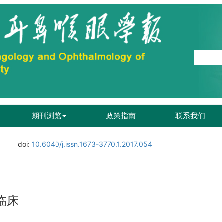
期刊浏览
政策指南
联系我们
.
doi:
10.6040/j.issn.1673-3770.1.2017.054
临床