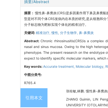
摘要/Abstract
摘要：
慢性鼻-鼻窦炎(CRS)是多因素作用下鼻及鼻窦
型是对不同个体CRS发病内在本质的研究,是从细胞和分
分子标志物为靶标实现个体化的精准治疗。
关键词:
精准治疗,
慢性,
分子生物学,
鼻-鼻窦炎
Abstract:
Chronic rhinosinusitis(CRS)is a complex d
nasal and sinus mucosa. Owing to the high heteroge
phenotype. The present research on the endotype of c
expect to identify specific molecular markers, which
Key words:
Accurate treatment,
Molecular biology,
R
中图分类号:
R765.4
张桂敏,林鹏. 慢性鼻-鼻窦炎的内
引用本文
ZHANG Guimin, LIN Peng.
UNIVERSITY (OTOLARYNG