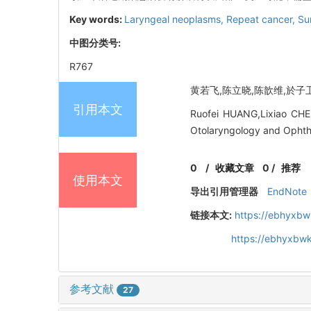
Key words:
Laryngeal neoplasms,
Repeat cancer,
Su
中图分类号:
R767
黄若飞,陈立晓,陈歆维,於子卫,金
引用本文
Ruofei HUANG,Lixiao CHEN
Otolaryngology and Ophth
0
/
收藏文章
0
/
推荐
使用本文
导出引用管理器
EndNote
链接本文:
https://ebhyxbw
https://ebhyxbw
参考文献
27