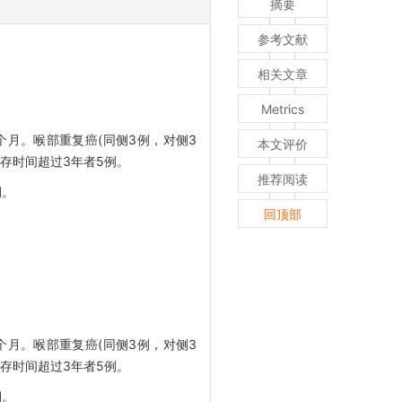
摘要
参考文献
相关文章
Metrics
个月。喉部重复癌(同侧3例，对侧3
本文评价
生存时间超过3年者5例。
推荐阅读
期。
回顶部
个月。喉部重复癌(同侧3例，对侧3
生存时间超过3年者5例。
期。