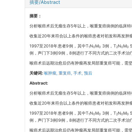
摘要/Abstract
摘要：
分析喉癌术后无瘤生存5年以上，喉重复癌病例的临床特
收集近20年来符合以上条件的喉癌患者对初发和再发肿
1997至2018年患者9例，其中T
N
M
3例，T
N
M
1
0
0
2
0
0
例，声门下3例)9例，8例进行了不同方式的二次手术治
喉癌术后远期治愈后仍有肿瘤再发局部重复癌可能，需
关键词:
喉肿瘤,
重复癌,
手术,
预后
Abstract:
分析喉癌术后无瘤生存5年以上，喉重复癌病例的临床特
收集近20年来符合以上条件的喉癌患者对初发和再发肿
1997至2018年患者9例，其中T
N
M
3例，T
N
M
1
0
0
2
0
0
例，声门下3例)9例，8例进行了不同方式的二次手术治
喉癌术后远期治愈后仍有肿瘤再发局部重复癌可能，需