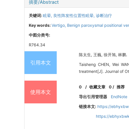
摘要/Abstract
关键词:
眩晕,
良性阵发性位置性眩晕,
诊断治疗
Key words:
Vertigo,
Benign paroxysmal positional ve
中图分类号:
R764.34
陈太生, 王巍, 徐开旭, 林鹏.
引用本文
Taisheng CHEN, Wei WANG
treatment[J]. Journal of 
0
/
收藏文章
0
/
推荐
使用本文
导出引用管理器
EndNote
链接本文:
https://ebhyxbw
https://ebhyxbwk