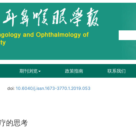
期刊浏览
政策指南
联系我们
doi:
10.6040/j.issn.1673-3770.1.2019.053
疗的思考