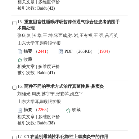
 |
)
 15.
张庆泉,张 华,王 坤,宋西成,孙 岩,王有福,王 强,吕巧英
 山东大学耳鼻喉眼学报
）
）
 |
)
 16.
刘雄光,周庆,苏宇宁,张彩萍,姚立平
 山东大学耳鼻喉眼学报
）
 |
)
 17.