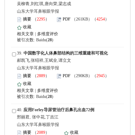
吴柳青,刘红琪,唐向荣,梁志成
 山东大学耳鼻喉眼学报
）
）
 |
)
 39.
郝凯飞,张绍祥,王斌全,谭立文
 山东大学耳鼻喉眼学报
）
）
 |
)
 40.
邢丽君, 张中花,丁吉江
 山东大学耳鼻喉眼学报
）