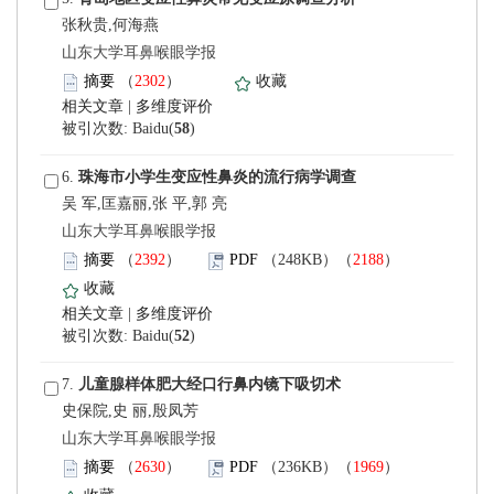
张秋贵,何海燕
 山东大学耳鼻喉眼学报
）
 |
)
 6.
吴 军,匡嘉丽,张 平,郭 亮
 山东大学耳鼻喉眼学报
）
）
 |
)
 7.
史保院,史 丽,殷凤芳
 山东大学耳鼻喉眼学报
）
）