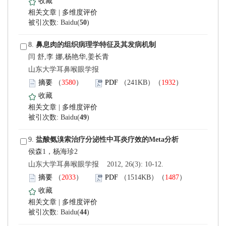
 |
)
 8.
闫 舒,李 娜,杨艳华,姜长青
 山东大学耳鼻喉眼学报
）
）
 |
)
 9.
 山东大学耳鼻喉眼学报 2012, 26(3): 10-12.
）
）
 |
)