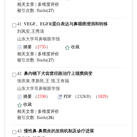
 |
)
 41.
刘凤安,王秀清
 山东大学耳鼻喉眼学报
）
 |
)
 42.
张庆泉,李新民,王 强,王有福
 山东大学耳鼻喉眼学报
）
）
 |
)
 43.