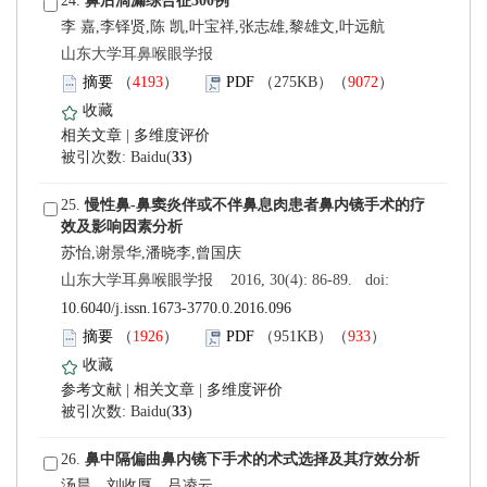
 24.
李 嘉,李铎贤,陈 凯,叶宝祥,张志雄,黎雄文,叶远航
 山东大学耳鼻喉眼学报
）
）
 |
)
 25.
 山东大学耳鼻喉眼学报 2016, 30(4): 86-89. doi:
10.6040/j.issn.1673-3770.0.2016.096
）
）
 |
 |
)
 26.