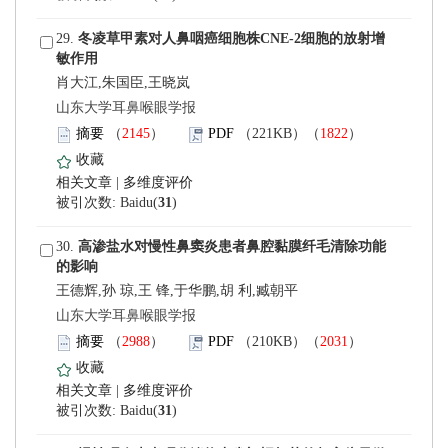
 29.
肖大江,朱国臣,王晓岚
 山东大学耳鼻喉眼学报
）
）
 |
)
 30.
王德辉,孙 琼,王 锋,于华鹏,胡 利,臧朝平
 山东大学耳鼻喉眼学报
）
）
 |
)