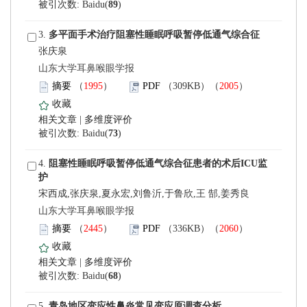
)
 3.
张庆泉
 山东大学耳鼻喉眼学报
）
）
 |
)
 4.
宋西成,张庆泉,夏永宏,刘鲁沂,于鲁欣,王 郜,姜秀良
 山东大学耳鼻喉眼学报
）
）
 |
)
 5.