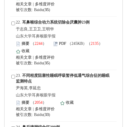
 |
)
 22.
于志良,王卫卫,王明华
 山东大学耳鼻喉眼学报
）
）
 |
)
 23.
尹海英,李延忠
 山东大学耳鼻喉眼学报
）
 |
)