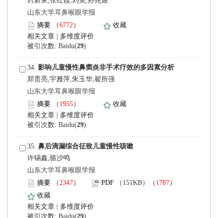
封新荣,张红霞,刘英,孙兆通
 山东大学耳鼻喉眼学报
）
 |
)
 34.
郑贵亮,宇雅萍,朱玉华,翟所强
 山东大学耳鼻喉眼学报
）
 |
)
 35.
许锡鑫,骆沙鸣
 山东大学耳鼻喉眼学报
）
）
 |
)