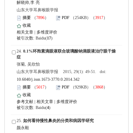
解晓帅,李 亮
 山东大学耳鼻喉眼学报
）
）
 |
)
 24.
 山东大学耳鼻喉眼学报 2015, 29(1): 49-51. doi:
10.6040/j.issn.1673-3770.0.2014.342
）
）
 |
 |
)
 25.