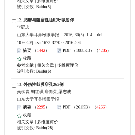
 |
)
 12.
 山东大学耳鼻喉眼学报 2016, 30(5): 1-4. doi:
10.6040/j.issn.1673-3770.0.2016.404
）
）
 |
 |
)
 13.
吴柳青,刘红琪,唐向荣,梁志成
 山东大学耳鼻喉眼学报
）
）
 |
)