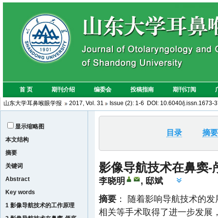
山东大学耳鼻喉眼学报
2017, Vol. 31
Issue (2): 1-6 DOI: 10.6040/j.issn.1673
显示缩略图
目录
摘要
本文结构
摘要
影像导航技术在鼻窦-
关键词
Abstract
李晓明
,
邸斌
Key words
摘要
： 随着影响导航技术的
1 影像导航技术的工作原理
相关等手术取得了进一步发展，