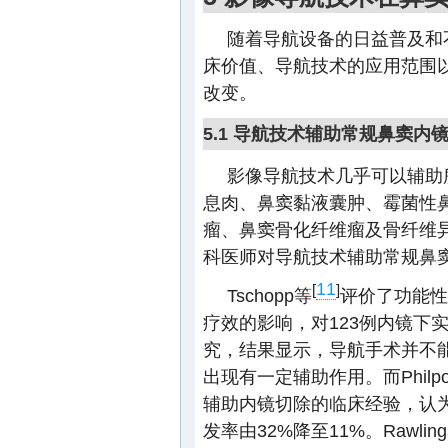
随着导航设备的日益普及和
床价值、导航技术的应用范围
改变。
5.1 导航技术辅助常规鼻窦内
影像导航技术几乎可以辅助
息肉、鼻窦黏液囊肿、霉菌性
瘤、鼻窦骨化纤维瘤及骨纤维
科医师对导航技术辅助常规鼻
11
[
]
Tschopp等
评价了功能性
疗效的影响，对123例内镜下
究，结果显示，导航手术并不
出现有一定辅助作用。而Philpo
辅助内镜切除的临床经验，认
发率由32%降至11%。Rawlin