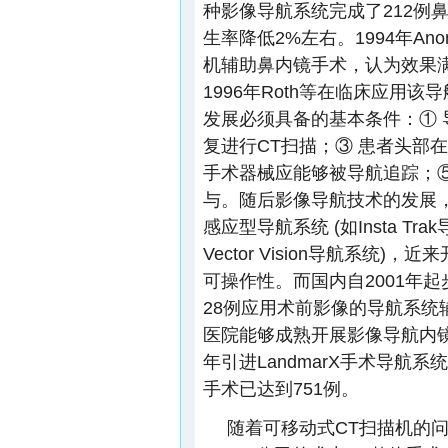
种影像导航系统完成了212例
生率降低2%左右。1994年Ano
机辅助鼻内镜手术，认为效果
1996年Roth等在临床应用
发展必须具备的基本条件：① 导
复进行CT扫描；③ 患者头部
手术器械应能够被导航追踪；
与。随后影像导航技术的发展
感应型导航系统 (如Insta Tr
Vector Vision导航系
可操作性。而国内自2001年
28例应用术前影像的导航系
医院能够成熟开展影像导航内镜
年引进LandmarX手术导航系
手术已达到751例。
随着可移动式CT扫描机的问世，目