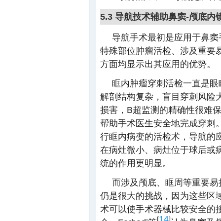
5.3 导航技术辅助鼻窦-颅底
导航手术最初是应用于鼻窦
特殊部位肿瘤活检、涉及重要
方面均显示出其应用的优势。
眶内肿瘤穿刺活检一直是眼
解剖结构复杂，盲目穿刺风险
损害，B超监测的精确性很难
帮助手术医生安全地完成穿刺。Sie
行眶内病变的活检术，导航的
在病灶微小、病灶位于球后或
统的作用更明显。
而涉及颅底、眶周等重要易
仍是很大的挑战，因为这些区
术可以使手术器械比较安全的
14
[
]