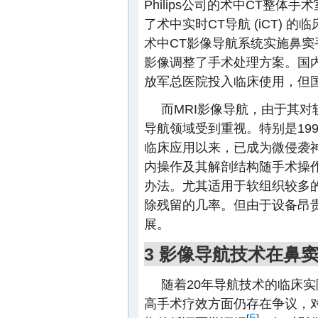
Philips公司的术中CT整
了术中实时CT导航 (iCT) 的临
术中CT影像导航系统实施鼻窦
影像调整了手术处理方案。国内
放军总医院投入临床使用，但
而MRI影像导航，由于其
导航领域受到重视。特别是1996
临床应用以来，已成为微侵袭
内操作及其解剖结构随手术操
办法。尤其适用于软组织较多
除残留的几率。但由于设备昂
展。
3 影像导航技术在鼻
随着20年导航技术的临床
高手术疗效方面仍存在争议，
5