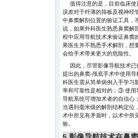
值得注意的是，目前临床使用
误差对于纤薄的筛板及视神经
中鼻窦解剖位置的验证工具，
说，如果外科医生熟悉鼻窦解
程中应用导航技术来验证鼻窦
果医生并不熟悉手术解剖，想
会给手术带来更大的危险性。
因此，尽管影像导航技术已得
提出的鼻窦-颅底手术中使用导
科医生需从简单病例入手学习
率和可靠性是相对的；③ 使用
导航系统可增加术者的自信心
当遇到毫米级的解剖结构定位
术中所见有矛盾时，以术中所
验。
5 影像导航技术在鼻