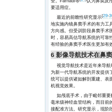
全。Farhadi等
认为鼻窦及
要适用症。
29
3
[
-
最近的前瞻性研究显示
地实施内镜鼻窦手术的有力工
方向感。但受训阶段鼻窦手术
时，容易高估导航系统的可靠
有经验的鼻窦手术医生更加有
6 影像导航技术在鼻
视觉导航技术是近年来导航
为新一代导航系统的开发提供
统可以提供诸如解剖重建、表
机视觉效果。
如颅底手术，由于毗邻重要
毫米级神经血管结构，而目前
接配准方法。研究显示，现阶段