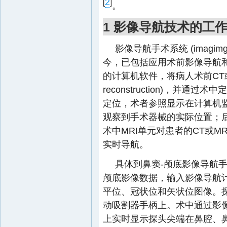
2
[
]
。
1 影像导航技术的工
影像导航手术系统 (imagimg nav
今，已包括应用术前影像导航
的计算机软件，将病人术前CT或M
reconstruction)，并
定位，术者参照显示在计算机监
观察到手术器械的实际位置；
术中MRI单元对患者的CT或
实时导航。
具体到鼻窦-颅底影像导航
颅底影像数据，输入影像导航
平位、冠状位和矢状位图像。
动吸割器手柄上。术中通过影
上实时显示探头尖端在鼻腔、