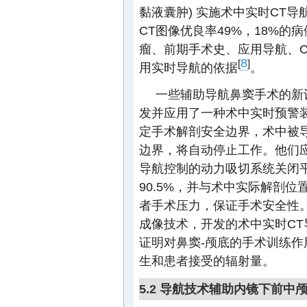
黏液囊肿) 实施术中实时CT导
CT图像优良率49%，18%
瘤、前期手术史、应用导航、
8
[
]
用实时导航的依据
。
一些辅助导航鼻窦手术的新设备
发并应用了一种术中实时预警
定手术解剖安全边界，术中被
边界，将自动停止工作。他们
导航控制的动力吸切系统关闭平
90.5%，并与术中实际解剖
者手术压力，保证手术安全性。
成像技术，开发的术中实时C
证明对鼻窦-颅底的手术训练作
生和患者接受的辐射量。
5.2 导航技术辅助内镜下前