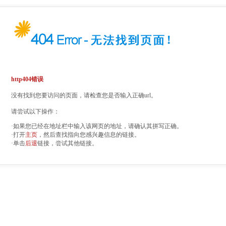
http404错误
没有找到您要访问的页面，请检查您是否输入正确url。
请尝试以下操作：
·如果您已经在地址栏中输入该网页的地址，请确认其拼写正确。
·打开
主页
，然后查找指向您感兴趣信息的链接。
·单击
后退
链接，尝试其他链接。