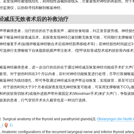
。若发现神经被缝线结扎，则用锐性器械拆除线头，尽量避免对神经的再损伤。对于
经监测仪，以协助寻找和解剖喉返神经。
神经减压无效者术后的补救治疗
声带麻痹患者，治疗的目的在于改善发声，减轻饮食呛咳，纠正发音疲劳感。神经损
麻下喉返神经探查减压术。若探查发现神经已被切断无恢复可能，可同期行支撑喉镜
神经修复手术(如颈袢喉返神经吻合术后或神经肌蒂移植术等)；若神经损伤时间超过3
可选择行支撑喉镜下自体脂肪筋膜声带注射术、Ⅰ型甲状软骨成型术或杓状软骨内移术
喉返神经麻痹患者，进一步治疗的目的在于通过神经减压恢复神经功能或手术扩大声
套管。对于损伤时间在3个月以内者，应针对神经功能恢复进行处理，尽早行双侧喉
喉返神经为线结缝扎，即可争取通过神经减压使声带运动恢复，实现拔管，甚至可过
。对于损伤时间大于3个月者或探查发现无神经恢复可能者，可采用支撑喉镜下CO
激
2
和杓状软骨切除术)或颈外进路声带外展固定术(Woodman手术)来扩大声门，争取拔
较差的患者，行气管切开术永久戴管也是一种治疗选择。
R. Surgical anatomy of the thyroid and parathyroid glands[J].
Otolaryngol clin North
7.
(
1)
. Anatomic configurations of the recurrent laryngeal nerve and inferior thyroid artery