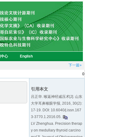
下一篇»
0
引用本文
吕正华. 喉返神经减压术[J]. 山东
大学耳鼻喉眼学报, 2016, 30(2):
17-19. DOI: 10.6040/j.issn.167
3-3770.1.2016.05.
LV Zhenghua. Precision therap
y on medullary thyroid carcino