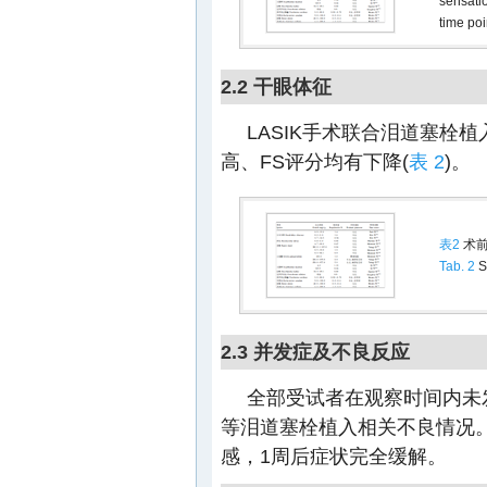
sensatio
time poi
2.2 干眼体征
LASIK手术联合泪道塞栓植
高、FS评分均有下降(
表 2
)。
表2
术前
Tab. 2
SI
2.3 并发症及不良反应
全部受试者在观察时间内未
等泪道塞栓植入相关不良情况。3例
感，1周后症状完全缓解。