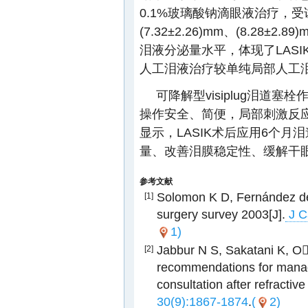
0.1%玻璃酸钠滴眼液治疗，受
(7.32±2.26)mm、(8.28
泪液分泌量水平，体现了LAS
人工泪液治疗较单纯局部人工
可降解型visiplug泪道
操作安全、简便，局部刺激反
显示，LASIK术后应用6个
量、改善泪膜稳定性、缓解干
参考文献
Solomon K D, Fernández de 
[1]
surgery survey 2003[J].
J C
1)
Jabbur N S, Sakatani K, O
[2]
recommendations for manage
consultation after refractive
30(9):1867-1874
.
(
2)