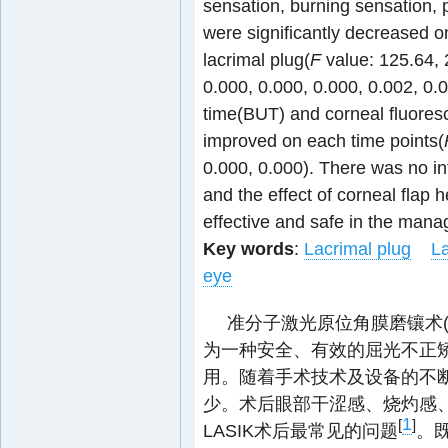
sensation, burning sensation, p
were significantly decreased on
lacrimal plug(
F
value: 125.64, 
0.000, 0.000, 0.000, 0.002, 0.0
time(BUT) and corneal fluoresce
improved on each time points(
0.000, 0.000). There was no inf
and the effect of corneal flap 
effective and safe in the manag
Key words
:
Lacrimal plug
La
eye
准分子激光原位角膜磨镶术(laser as
为一种安全、有效的屈光不正
用。随着手术技术及设备的不断
少。术后眼部干涩感、烧灼感
1
[
]
LASIK术后最常见的问题
。