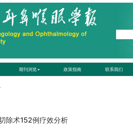
期刊浏览
政策指南
联系我们
.
切除术152例疗效分析