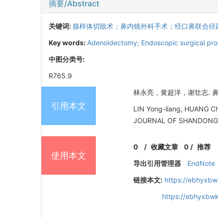
摘要/Abstract
关键词:
腺样体切除术；鼻内镜外科手术；经口鼻联合径
Key words:
Adenoidectomy; Endoscopic surgical pro
中图分类号:
R765.9
林永亮，黄超洋，谢壮志. 鼻内镜
引用本文
LIN Yong-liang, HUANG Ch
JOURNAL OF SHANDONG U
0
/
收藏文章
0
/
推荐
使用本文
导出引用管理器
EndNote
链接本文:
https://ebhyxbw
https://ebhyxbwk