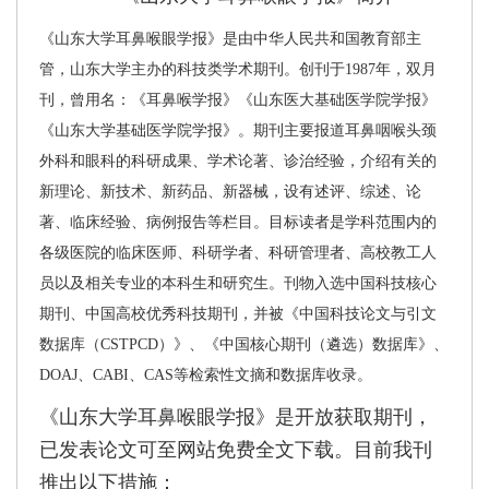
《山东大学耳鼻喉眼学报》是由中华人民共和国教育部主
管，山东大学主办的科技类学术期刊。创刊于
1987
年，双月
刊，曾用名：《耳鼻喉学报》《山东医大基础医学院学报》
《山东大学基础医学院学报》。期刊主要报道耳鼻咽喉头颈
外科和眼科的科研成果、学术论著、诊治经验，介绍有关的
新理论、新技术、新药品、新器械，设有述评、综述、论
著、临床经验、病例报告等栏目。目标读者是学科范围内的
各级医院的临床医师、科研学者、科研管理者、高校教工人
员以及相关专业的本科生和研究生。刊物入选中国科技核心
期刊
、中国高校优秀科技期刊
，并被《中国科技论文与引文
数据库（
CSTPCD
）》、《中国核心期刊（遴选）数据库》、
DOAJ
、
CABI
、
CAS
等检索性文摘和数据库收录。
《山东大学耳鼻喉眼学报》是开放获取期刊，
已发表论文可至网站免费全文下载。目前我刊
推出以下措施：