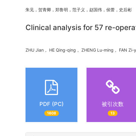
朱见，贺青卿，郑鲁明，范子义，赵国伟，侯蕾，史后
Clinical analysis for 57 re-oper
ZHU Jian， HE Qing-qing， ZHENG Lu-ming， FAN Zi
PDF (PC)
被引次数
1608
13