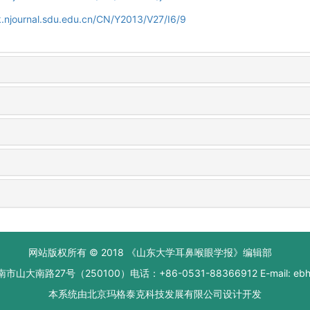
.njournal.sdu.edu.cn/CN/Y2013/V27/I6/9
网站版权所有 © 2018 《山东大学耳鼻喉眼学报》编辑部
大南路27号（250100）电话：+86-0531-88366912 E-mail: ebhxb
本系统由
北京玛格泰克科技发展有限公司
设计开发