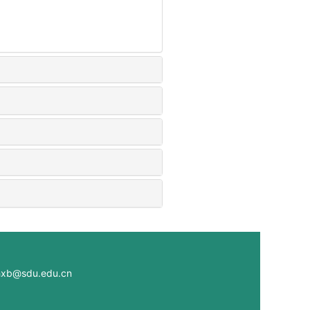
@sdu.edu.cn