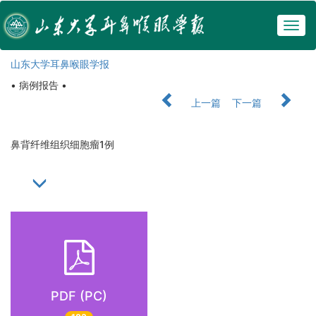
Togg
navig
山东大学耳鼻喉眼学报
• 病例报告 •
上一篇
下一篇
鼻背纤维组织细胞瘤1例
PDF (PC)