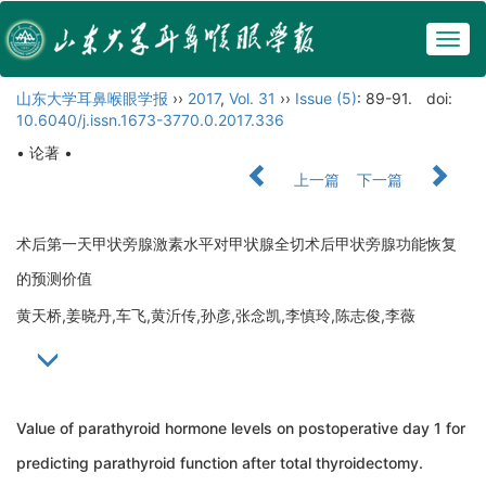
Togg
navig
山东大学耳鼻喉眼学报
››
2017
,
Vol. 31
››
Issue (5)
: 89-91.
doi:
10.6040/j.issn.1673-3770.0.2017.336
• 论著 •
上一篇
下一篇
术后第一天甲状旁腺激素水平对甲状腺全切术后甲状旁腺功能恢复
的预测价值
黄天桥,姜晓丹,车飞,黄沂传,孙彦,张念凯,李慎玲,陈志俊,李薇
Value of parathyroid hormone levels on postoperative day 1 for
predicting parathyroid function after total thyroidectomy.