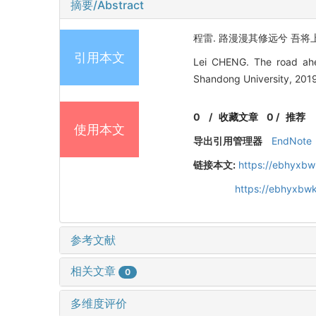
摘要/Abstract
程雷. 路漫漫其修远兮 吾将上下而
引用本文
Lei CHENG. The road ahea
Shandong University, 2019
0
/
收藏文章
0
/
推荐
使用本文
导出引用管理器
EndNote
链接本文:
https://ebhyxbw
https://ebhyxbwk
参考文献
相关文章
0
多维度评价