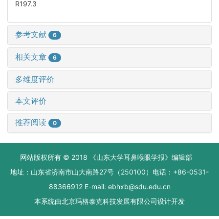
R197.3
参考文献
6
相关文章
6
多维度评价
本文评价
推荐阅读
0
网站版权所有 © 2018 《山东大学耳鼻喉眼学报》编辑部
地址：山东省济南市山大南路27号（250100）电话：+86-0531-
88366912 E-mail: ebhxb@sdu.edu.cn
本系统由
北京玛格泰克科技发展有限公司
设计开发