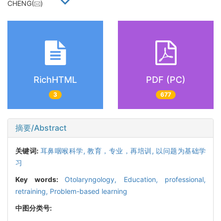
CHENG(
)
RichHTML
PDF (PC)
3
677
摘要/Abstract
关键词:
耳鼻咽喉科学,
教育，专业，再培训,
以问题为基础学
习
Key words:
Otolaryngology,
Education, professional,
retraining,
Problem-based learning
中图分类号: