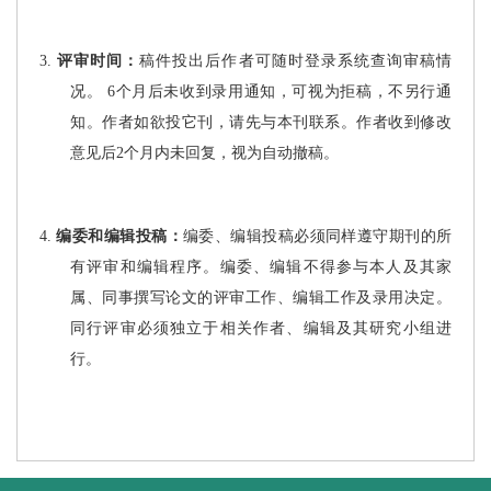
3.
评审时间：
稿件投出后作者可随时登录系统查询审稿情
况
。 6
个月
后未收到录用通知，
可视为拒稿
，不另行通
知。作者如欲投它刊，请先与本刊联系。
作者收到修改
意见后2
个月
内未回复，视为自动撤稿。
4.
编委和编辑投稿：
编委、编辑投稿必须同样遵守期刊的所
有评审和编辑程序。编委、编辑不得参与本人及其家
属、同事撰写论文的评审工作、编辑工作及录用决定。
同行评审必须独立于相关作者、编辑及其研究小组进
行。