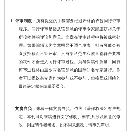
1.
评审制度：
所有提交的手稿都要经过严格的双盲同行评审
程序。同行评审是指从该领域的评审专家那里获得关于
所投稿件的评论和意见。文章在评审过程中将被保密处
理。如果编辑认为文章明显不适合发表，则有可能会被
直接拒稿而不经评审。只有学科范围和质量都符合要求
的稿件才会进入同行评审过程。为确保稿件质量，同行
评审过程将由至少两名该领域的国际知名专家进行。作
者可以提议某专家作为参与或不参与，但接受或拒绝的
最终决定权在编辑委员会。
2.
文责自负：
来稿一律文责自负。依照《著作权法》有关规
定，本刊可对来稿进行文字修改、删节
,
凡涉及原意的修
改，则提请作者考虑。如不同意删改，请事先声明。