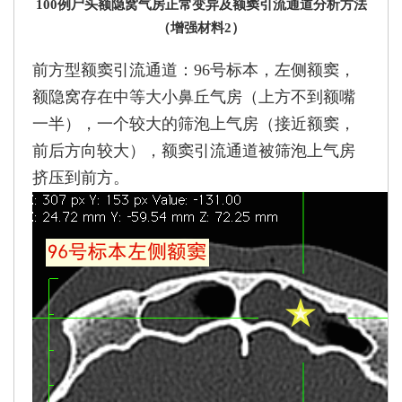
100例尸头额隐窝气房正常变异及额窦引流通道分析方法
（增强材料2）
前方型额窦引流通道：96号标本，左侧额窦，
额隐窝存在中等大小鼻丘气房（上方不到额嘴
一半），一个较大的筛泡上气房（接近额窦，
前后方向较大），额窦引流通道被筛泡上气房
挤压到前方。