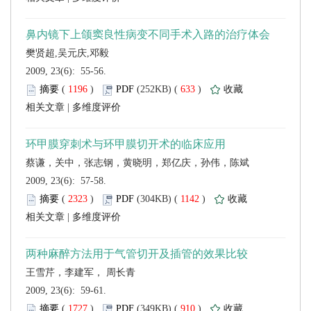
 2009, 23(6): 55-56.
 (
 )
 633
)
 |
 2009, 23(6): 57-58.
 (
 )
 1142
)
 |
 2009, 23(6): 59-61.
 (
 )
 910
)