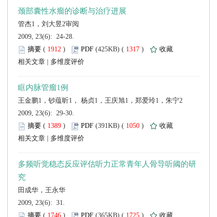
 2009, 23(6): 24-28.
 (
 )
 1317
)
 |
 2009, 23(6): 29-30.
 (
 )
 1050
)
 |
 2009, 23(6): 31.
 (
 )
 1725
)