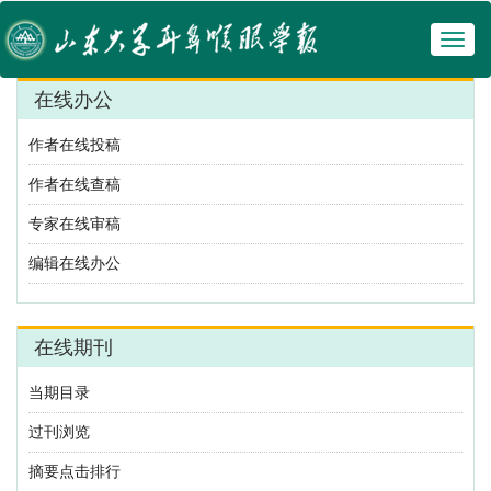
Toggl