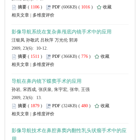
 (
 )
 1016
)
 |
 2009, 23(6): 10-12.
 (
 )
 776
)
 |
 2009, 23(6): 13.
 (
 )
 480
)
 |