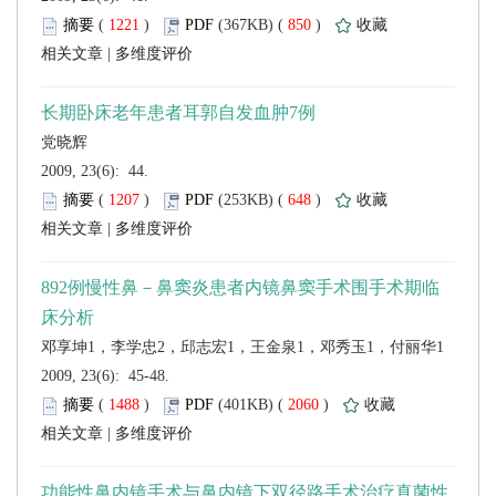
 (
 )
 850
)
 |
 2009, 23(6): 44.
 (
 )
 648
)
 |
 2009, 23(6): 45-48.
 (
 )
 2060
)
 |