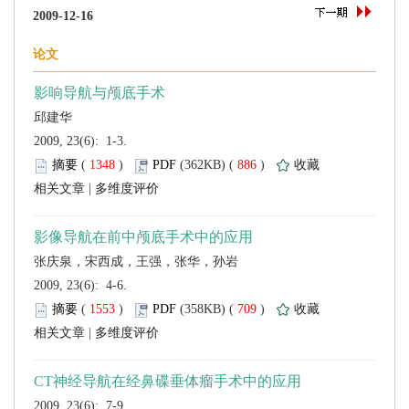
 2009, 23(6): 1-3.
 (
 )
 886
)
 |
 2009, 23(6): 4-6.
 (
 )
 709
)
 |
 2009, 23(6): 7-9.