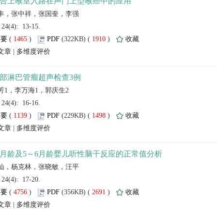
, 24(4): 13-15.
 (
 )
 1910
)
 |
, 24(4): 16-16.
 (
 )
 1498
)
 |
, 24(4): 17-20.
 (
 )
 2691
)
 |