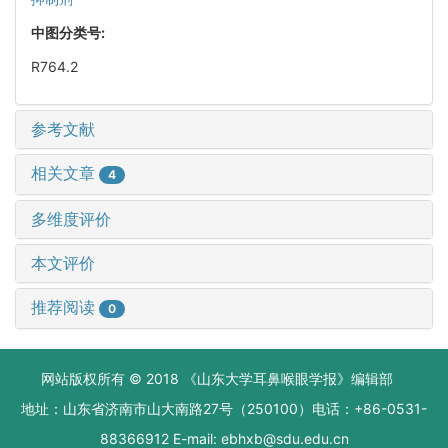
中图分类号:
R764.2
参考文献
相关文章
4
多维度评价
本文评价
推荐阅读
0
网站版权所有 © 2018 《山东大学耳鼻喉眼学报》编辑部
地址：山东省济南市山大南路27号（250100）电话：+86-0531-
88366912 E-mail: ebhxb@sdu.edu.cn