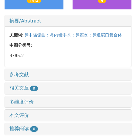
1413
4
摘要/Abstract
关键词:
鼻中隔偏曲；鼻内镜手术；鼻窦炎；鼻道窦口复合体
中图分类号:
R765.2
参考文献
相关文章
9
多维度评价
本文评价
推荐阅读
0