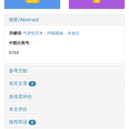
2275
2
摘要/Abstract
关键词:
气管切开术；呼吸困难；并发症
中图分类号:
R768
参考文献
相关文章
2
多维度评价
本文评价
推荐阅读
0