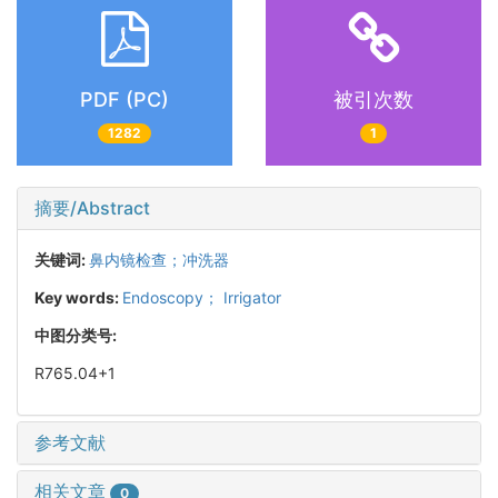
PDF (PC)
被引次数
1282
1
摘要/Abstract
关键词:
鼻内镜检查；冲洗器
Key words:
Endoscopy； Irrigator
中图分类号:
R765.04+1
参考文献
相关文章
0