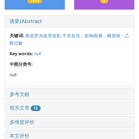
1229
4
摘要/Abstract
关键词:
眼底荧光血管造影;不良反应；影响因素；糖尿病；乙
醇过敏
Key words:
null
中图分类号:
null
参考文献
相关文章
15
多维度评价
本文评价