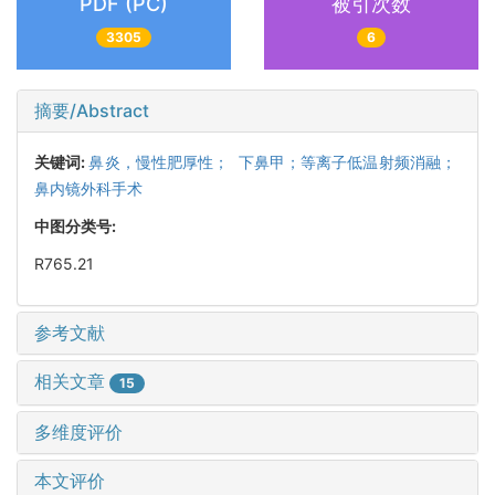
PDF (PC)
被引次数
3305
6
摘要/Abstract
关键词:
鼻炎，慢性肥厚性； 下鼻甲；等离子低温射频消融；
鼻内镜外科手术
中图分类号:
R765.21
参考文献
相关文章
15
多维度评价
本文评价