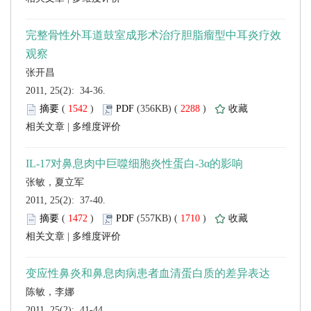
 2011, 25(2): 34-36.
 (
 )
 2288
)
 |
 2011, 25(2): 37-40.
 (
 )
 1710
)
 |
 2011, 25(2): 41-44.