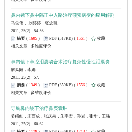
 2011, 25(2): 54-56.
 (
 )
 1561
)
 |
 2011, 25(2): 57.
 (
 )
 1556
)
 |
 2011, 25(2): 60-62.
 (
 )
 1713
)