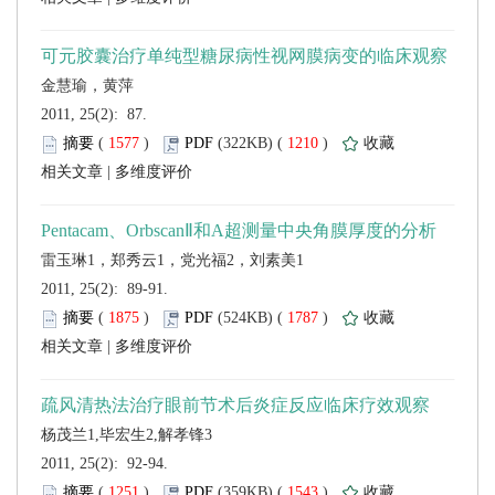
 2011, 25(2): 87.
 (
 )
 1210
)
 |
 2011, 25(2): 89-91.
 (
 )
 1787
)
 |
 2011, 25(2): 92-94.
 (
 )
 1543
)