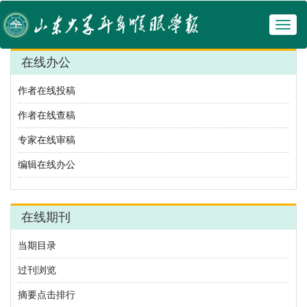
Toggl