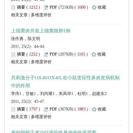
 (
 )
 1600
)
 |
 2011, 25(2): 44-44.
 (
 )
 1165
)
 |
 2011, 25(2): 45-47.
 (
 )
 1883
)
 |