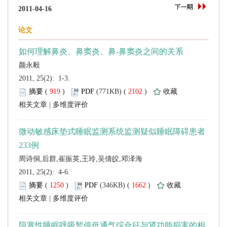
 2011, 25(2): 1-3.
 (
 )
 2102
)
 |
 2011, 25(2): 4-6.
 (
 )
 1662
)
 |