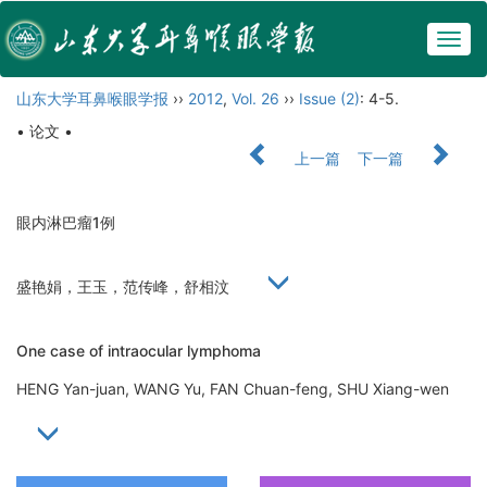
Togg
navig
山东大学耳鼻喉眼学报
››
2012
,
Vol. 26
››
Issue (2)
: 4-5.
• 论文 •
上一篇
下一篇
眼内淋巴瘤1例
盛艳娟，王玉，范传峰，舒相汶
One case of intraocular lymphoma
HENG Yan-juan, WANG Yu, FAN Chuan-feng, SHU Xiang-wen