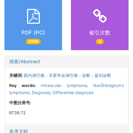
PDF (PC)
被引次数
2599
4
摘要/Abstract
关键词:
眼内淋巴瘤；非霍奇金淋巴瘤；诊断；鉴别诊断
Key words:
Intraocular lymphoma; NonHodgkon′s
lymphoma; Diagnosis; Differential diagnosis
中图分类号:
R739.72
参考文献