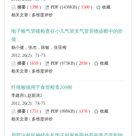
 (
 )
 1500
)
 |
 2012, 26(2): 71-73.
 (
 )
 2038
)
 |
 2012, 26(2): 74-75.
 (
 )
 1376
)
 |