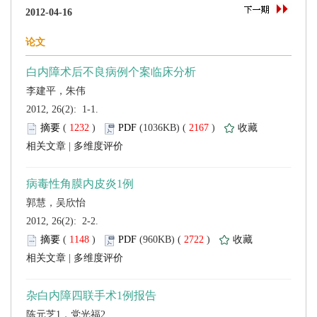
 2012, 26(2): 1-1.
 (
 )
 2167
)
 |
 2012, 26(2): 2-2.
 (
 )
 2722
)
 |