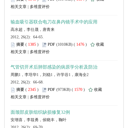
 |
 2012, 26(2): 64-65.
 (
 )
 1476
)
 |
 2012, 26(2): 66-68.
 (
 )
 1570
)
 |
 2012, 26(2): 69-70.