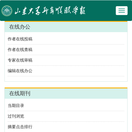
Toggl