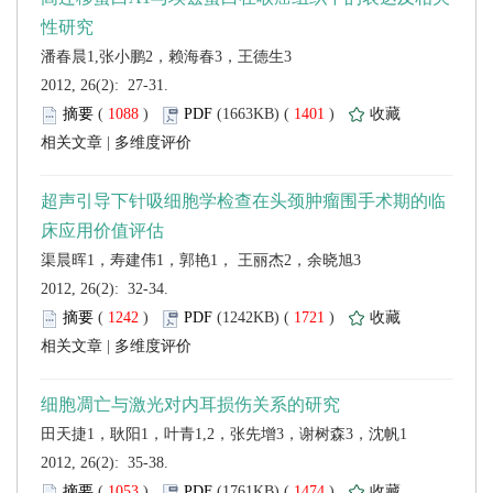
 2012, 26(2): 27-31.
 (
 )
 1401
)
 |
 2012, 26(2): 32-34.
 (
 )
 1721
)
 |
 2012, 26(2): 35-38.
 (
 )
 1474
)