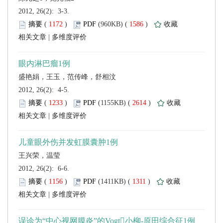
 2012, 26(2): 3-3.
 (
 )
 1586
)
 |
 2012, 26(2): 4-5.
 (
 )
 2614
)
 |
 2012, 26(2): 6-6.
 (
 )
 1311
)
 |