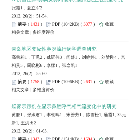
 2012, 26(2): 51-54.
 (
 )
 3077
)
 |
 2012, 26(2): 55-60.
 (
 )
 2631
)
 |
 2012, 26(2): 61-63.
 (
 )
 1694
)